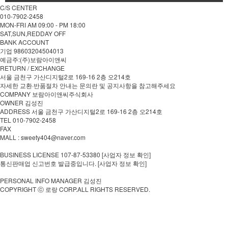
C/S CENTER
010-7902-2458
MON-FRI AM 09:00 - PM 18:00
SAT,SUN,REDDAY OFF
BANK ACCOUNT
기업 98603204504013
예금주:(주)보람아이앤씨
RETURN / EXCHANGE
서울 금천구 가산디지털2로 169-16 2층 오214호
자세한 교환·반품절차 안내는 문의란 및 공지사항을 참고해주세요
COMPANY 보람아이앤씨주식회사
OWNER 김성진
ADDRESS 서울 금천구 가산디지털2로 169-16 2층 오214호
TEL 010-7902-2458
FAX
MALL : sweety404@naver.com
BUSINESS LICENSE 107-87-53380 [사업자 정보 확인]
통신판매업 신고번호 발급중입니다. [사업자 정보 확인]
PERSONAL INFO MANAGER 김성진
COPYRIGHT ⓒ 로랑 CORP.ALL RIGHTS RESERVED.