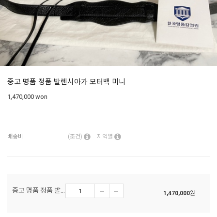
중고 명품 정품 발렌시아가 모터백 미니
1,470,000
won
배송비
(조건)
지역별
중고 명품 정품 발렌시아가 모터백 미니
1,470,000
원