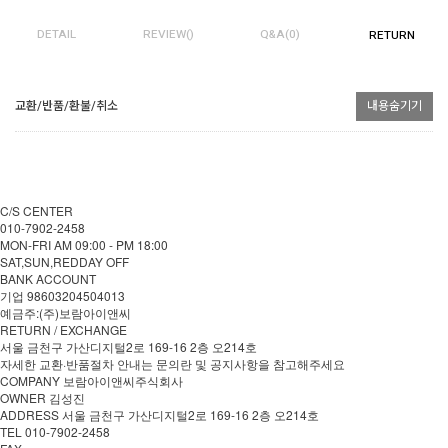
DETAIL
REVIEW()
Q&A(0)
RETURN
교환/반품/환불/취소
내용숨기기
C/S CENTER
010-7902-2458
MON-FRI AM 09:00 - PM 18:00
SAT,SUN,REDDAY OFF
BANK ACCOUNT
기업 98603204504013
예금주:(주)보람아이앤씨
RETURN / EXCHANGE
서울 금천구 가산디지털2로 169-16 2층 오214호
자세한 교환·반품절차 안내는 문의란 및 공지사항을 참고해주세요
COMPANY 보람아이앤씨주식회사
OWNER 김성진
ADDRESS 서울 금천구 가산디지털2로 169-16 2층 오214호
TEL 010-7902-2458